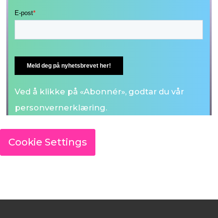
Ved å klikke på «Abonnér», godtar du vår
personvernerklæring.
Cookie Settings