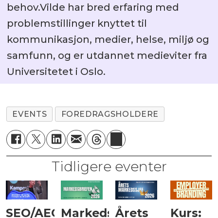
behov.Vilde har bred erfaring med
problemstillinger knyttet til
kommunikasjon, medier, helse, miljø og
samfunn, og er utdannet medieviter fra
Universitetet i Oslo.
EVENTS
FOREDRAGSHOLDERE
Tidligere eventer
SEO/AEO
Markedsbriefen
Årets
Kurs: