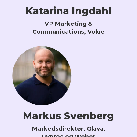
Katarina Ingdahl
VP Marketing &
Communications, Volue
Markus Svenberg
Markedsdirektør, Glava,
Gyproc og Weber