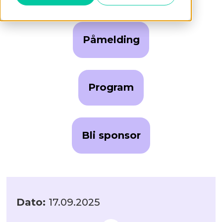
Påmelding
Program
Bli sponsor
Dato:
17.09.2025