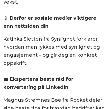
vekst.
📱
Derfor er sosiale medier viktigere
enn nettsiden din
Katinka Sletten fra Synlighet forklarer
hvordan man lykkes med synlighet og
engasjement – og gir deg en konkret
oppskrift.
💼
Ekspertens beste råd for
konvertering på LinkedIn
Magnus Strømnes Bøe fra Rocket deler
sine beste tips for hvordan bedrifter kan