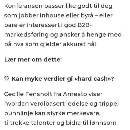
Konferansen passer like godt til deg
som jobber inhouse eller byrå – eller
bare er interessert i god B2B-
markedsføring og ønsker å henge med
på hva som gjelder akkurat nå!
Lær mer om dette
:
💚
Kan myke verdier gi «hard cash»?
Cecilie Fensholt fra Amesto viser
hvordan verdibasert ledelse og trippel
bunnlinje kan styrke merkevare,
tiltrekke talenter og bidra til lønnsom