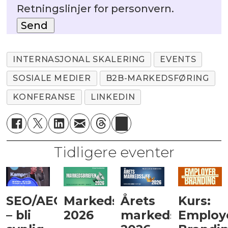
Retningslinjer for personvern.
INTERNASJONAL SKALERING
EVENTS
SOSIALE MEDIER
B2B-MARKEDSFØRING
KONFERANSE
LINKEDIN
Tidligere eventer
SEO/AEO
Markedsbriefen
Årets
Kurs:
– bli
2026
markedssjef
Employ