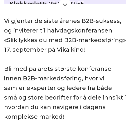
Klokkeslett:
09:00 - 12:55
Sted:
Vika Kino, Ruseløkkveien 14,
Vi gjentar de siste årenes B2B-suksess,
Oslo
og inviterer til halvdagskonferansen
«Slik lykkes du med B2B-markedsføring»
17. september på Vika kino!
Bli med på årets største konferanse
innen B2B-markedsføring, hvor vi
samler eksperter og ledere fra både
små og store bedrifter for å dele innsikt i
hvordan du kan navigere i dagens
komplekse marked!