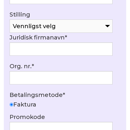
Stilling
Juridisk firmanavn
*
Org. nr.
*
Betalingsmetode
*
Faktura
Promokode