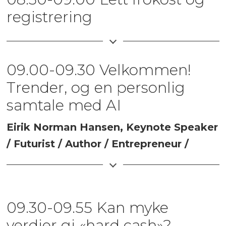
registrering
09.00-09.30 Velkommen!
Trender, og en personlig
samtale med AI
Eirik Norman Hansen, Keynote Speaker
/ Futurist / Author / Entrepreneur /
Senior Researcher
09.30-09.55 Kan myke
verdier gi «hard cash»?