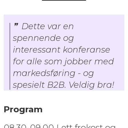
Dette var en
spennende og
interessant konferanse
for alle som jobber med
markedsføring - og
spesielt B2B. Veldig bra!
Program
08.30-09.00 Lett frokost og