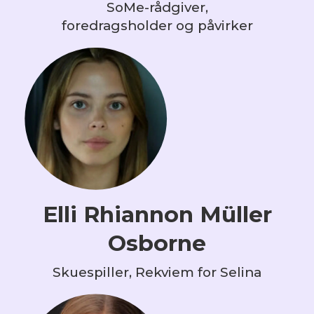
SoMe-rådgiver,
foredragsholder og påvirker
Elli Rhiannon Müller
Osborne
Skuespiller, Rekviem for Selina