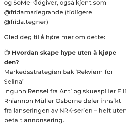
og SoMe-rådgiver, også kjent som
@fridamariegrande (tidligere
@frida.tegner)
Gled deg til å høre mer om dette:
📺
Hvordan skape hype uten å kjøpe
den?
Markedsstrategien bak ‘Rekviem for
Selina’
Ingunn Rensel fra Anti og skuespiller Elli
Rhiannon Müller Osborne deler innsikt
fra lanseringen av NRK-serien – helt uten
betalt annonsering.