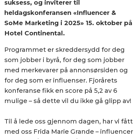
Stortingsgata 24, Oslo
suksess, og inviterer til
heldagskonferansen «Influencer &
SoMe Marketing i 2025» 15. oktober på
Hotel Continental.
Programmet er skreddersydd for deg
som jobber i byrå, for deg som jobber
med merkevarer på annonsørsiden og
for deg som er influenser. Fjorårets
konferanse fikk en score på 5,2 av 6
mulige – så dette vil du ikke gå glipp av!
Til å lede oss gjennom dagen, har vi fått
med oss Frida Marie Grande – influencer