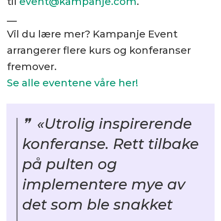
til
event@kampanje.com
.
__
Vil du lære mer? Kampanje Event
arrangerer flere kurs og konferanser
fremover.
Se alle eventene våre her!
«Utrolig inspirerende
konferanse. Rett tilbake
på pulten og
implementere mye av
det som ble snakket