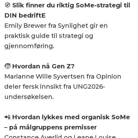
🧭
Slik finner du riktig SoMe-strategi til
DIN bedriftE
Emily Brewer fra Synlighet gir en
praktisk guide til strategi og
gjennomføring.
🧒
Hvordan nå Gen Z?
Marianne Wille Syvertsen fra Opinion
deler fersk innsikt fra UNG2026-
undersøkelsen.
📲
Hvordan lykkes med organisk SoMe
– på målgruppens premisser
Constance Averlid og Leane Louise