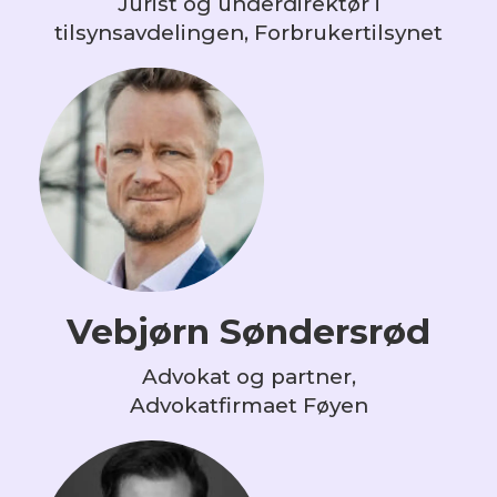
Jurist og underdirektør i
tilsynsavdelingen, Forbrukertilsynet
Vebjørn Søndersrød
Advokat og partner,
Advokatfirmaet Føyen