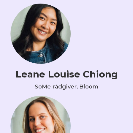
Leane Louise Chiong
SoMe-rådgiver, Bloom