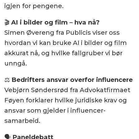
igjen for pengene.
🎬
AI i bilder og film – hva nå?
Simen Øvereng fra Publicis viser oss
hvordan vi kan bruke AI i bilder og film
akkurat nå, og hvilke fallgruber vi bør
unngå.
⚖️
Bedrifters ansvar overfor influencere
Vebjørn Søndersrød fra Advokatfirmaet
Føyen forklarer hvilke juridiske krav og
ansvar som gjelder i influencer-
samarbeid.
🗣️
Paneldebatt