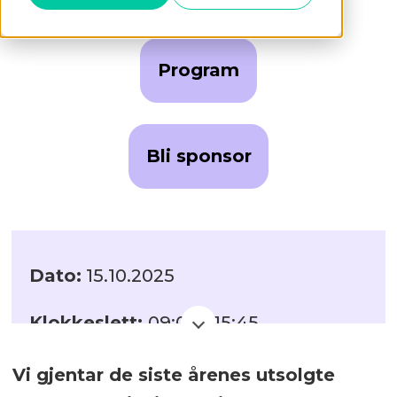
Program
Bli sponsor
Dato:
15.10.2025
Klokkeslett:
09:00 - 15:45
Sted:
Hotel Continental,
Vi gjentar de siste årenes utsolgte