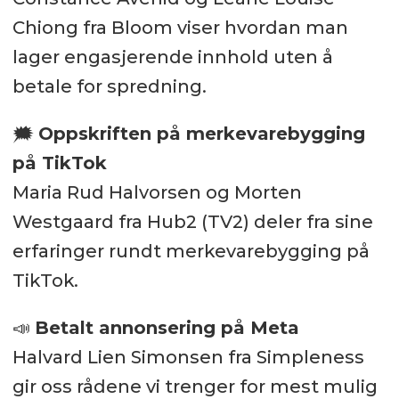
Chiong fra Bloom viser hvordan man
lager engasjerende innhold uten å
betale for spredning.
🗯️
Oppskriften på merkevarebygging
på TikTok
Maria Rud Halvorsen og Morten
Westgaard fra Hub2 (TV2) deler fra sine
erfaringer rundt merkevarebygging på
TikTok.
📣
Betalt annonsering på Meta
Halvard Lien Simonsen fra Simpleness
gir oss rådene vi trenger for mest mulig